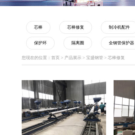
芯棒
芯棒修复
制冷机配件
保护环
隔离圈
全钢管保护器
您现在的位置：
首页
>
产品展示
>
宝盛钢管
>
芯棒修复