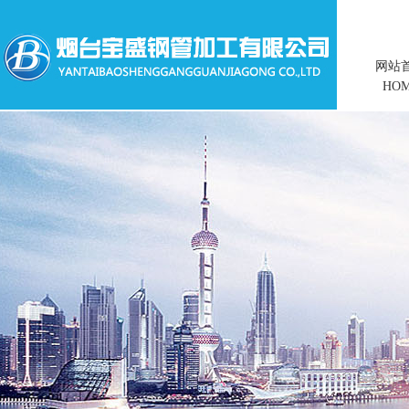
网站
HO